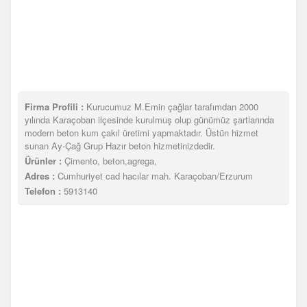
Firma Profili :
Kurucumuz M.Emin çağlar tarafımdan 2000
yılında Karaçoban ilçesinde kurulmuş olup günümüz şartlarında
modern beton kum çakıl üretimi yapmaktadır. Üstün hizmet
sunan Ay-Çağ Grup Hazır beton hizmetinizdedir.
Ürünler :
Çimento, beton,agrega,
Adres :
Cumhuriyet cad hacılar mah. Karaçoban/Erzurum
Telefon :
5913140