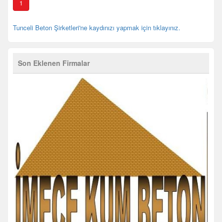
1
Tunceli Beton Şirketleri'ne kaydınızı yapmak için tıklayınız.
Son Eklenen Firmalar
H&