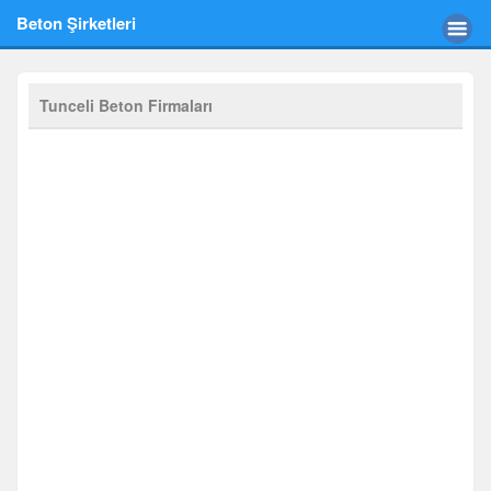
Beton Şirketleri
Tunceli Beton Firmaları